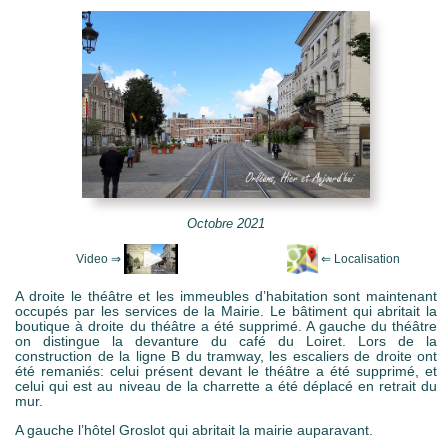
e Mots-clés
Octobre 2021
A droite le théâtre et les immeubles d’habitation sont maintenant
occupés par les services de la Mairie. Le bâtiment qui abritait la
boutique à droite du théâtre a été supprimé. A gauche du théâtre
on distingue la devanture du café du Loiret. Lors de la
construction de la ligne B du tramway, les escaliers de droite ont
été remaniés: celui présent devant le théâtre a été supprimé, et
celui qui est au niveau de la charrette a été déplacé en retrait du
mur.
A gauche l’hôtel Groslot qui abritait la mairie auparavant.