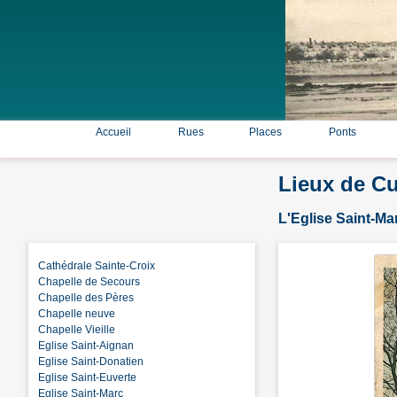
Accueil
Rues
Places
Ponts
Lieux de Cu
L'Eglise Saint-M
Cathédrale Sainte-Croix
Chapelle de Secours
Chapelle des Pères
Chapelle neuve
Chapelle Vieille
Eglise Saint-Aignan
Eglise Saint-Donatien
Eglise Saint-Euverte
Eglise Saint-Marc