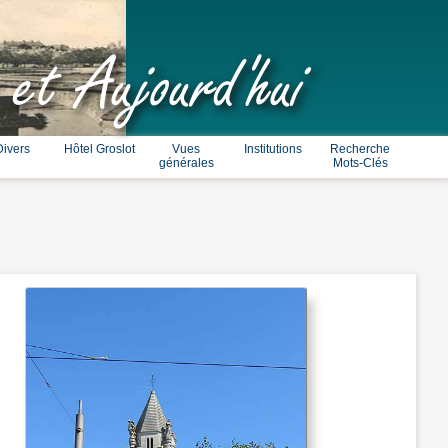
 et Aujourd'hui
Divers
Hôtel Groslot
Vues
Institutions
Recherche
générales
Mots-Clés