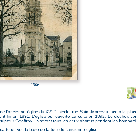
1906
ème
 de l’ancienne église du XV
siècle, rue Saint-Marceau face à la pla
nt fin en 1891. L’église est ouverte au culte en 1892. Le clocher, c
culpteur Geoffroy. Ils seront tous les deux abattus pendant les bomba
 carte on voit la base de la tour de l’ancienne église.