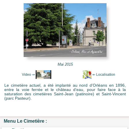
e Mots-clés
Mai 2015
Le cimetière actuel, a été implanté au nord d’Orléans en 1896,
entre la voie ferrée et le château d’eau, pour faire face à la
saturation des cimetières Saint-Jean (patinoire) et Saint-Vincent
(parc Pasteur).
Menu Le Cimetière :