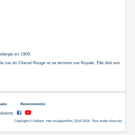
 élargie en 1909.
 la rue du Cheval Rouge et se termine rue Royale. Elle doit son
gales
Remerciements
volutions
Copyright © Orléans, Hier et Aujourd'hui, 2016-2026. Tous droits réservés