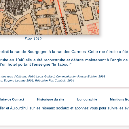
Plan 1912
eliait la rue de Bourgogne à la rue des Carmes. Cette rue étroite a été
ite en 1940 elle a été reconstruite et débute maintenant à l’angle de
’un hôtel portant l’enseigne "le Tabour".
s des rues d’Orléans, Abbé Louis Gaillard, Communication-Presse-Edition, 1998
ans, Eugène Lepage 1901, Réédition Res Comédit, 1994
aire de Contact
Historique du site
Iconographie
Mentions lé
ier et Aujourd'hui sur les réseaux sociaux et abonnez vous pour suivre les é