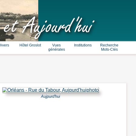
 et Aujourd'hui
Divers
Hôtel Groslot
Vues
Institutions
Recherche
générales
Mots-Clés
Aujpurd'hui