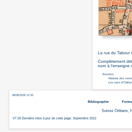
La rue du Tabour r
Complètement détru
nom à l’enseigne d
Sources:
Histoire des nom
Les rues d’Orlé
08/08/2026 12:30
Bibliographie
Formul
Suivez Orléans, H
V7.26 Dernière mise à jour de cette page: Septembre 2022