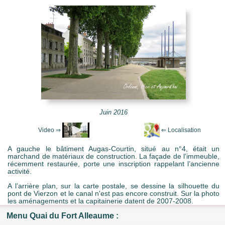
e Mots-clés
Juin 2016
A gauche le bâtiment Augas-Courtin, situé au n°4, était un
marchand de matériaux de construction. La façade de l’immeuble,
récemment restaurée, porte une inscription rappelant l’ancienne
activité.
A l’arrière plan, sur la carte postale, se dessine la silhouette du
pont de Vierzon et le canal n'est pas encore construit. Sur la photo
les aménagements et la capitainerie datent de 2007-2008.
Menu Quai du Fort Alleaume :