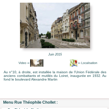
e Mots-clés
Juin 2015
Au n°10, à droite, est installée la maison de l’Union Fédérale des
anciens combattants et mutilés du Loiret, inaugurée en 1932. Au
fond le boulevard Alexandre Martin
Menu Rue Théophile Chollet :