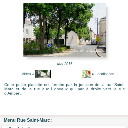
e Mots-clés
Mai 2015
Cette petite placette est formée par la jonction de la rue Saint-
Marc et de la rue aux Ligneaux qui par à droite vers la rue
d’Ambert.
Menu Rue Saint-Marc :