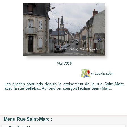
e Mots-clés
Mai 2015
Les clichés sont pris depuis le croisement de la rue Saint-Marc
avec la rue Bellébat. Au fond on aperçoit l'église Saint-Marc.
Menu Rue Saint-Marc :