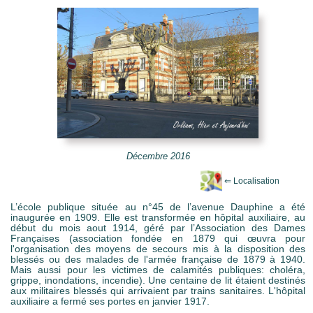
e Mots-clés
Décembre 2016
L’école publique située au n°45 de l’avenue Dauphine a été
inaugurée en 1909. Elle est transformée en hôpital auxiliaire, au
début du mois aout 1914, géré par l’Association des Dames
Françaises (association fondée en 1879 qui œuvra pour
l'organisation des moyens de secours mis à la disposition des
blessés ou des malades de l'armée française de 1879 à 1940.
Mais aussi pour les victimes de calamités publiques: choléra,
grippe, inondations, incendie). Une centaine de lit étaient destinés
aux militaires blessés qui arrivaient par trains sanitaires. L'hôpital
auxiliaire a fermé ses portes en janvier 1917.