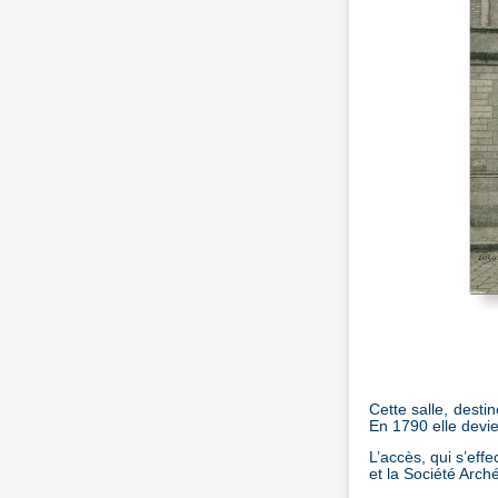
Cette salle, desti
En 1790 elle devie
L’accès, qui s’effe
et la Société Arch