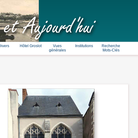
 et Aujourd'hui
Divers
Hôtel Groslot
Vues
Institutions
Recherche
générales
Mots-Clés