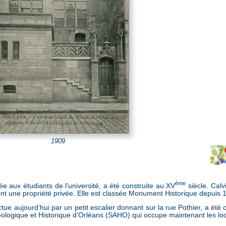
1909
ème
née aux étudiants de l’université, a été construite au XV
siècle. Calvi
nt une propriété privée. Elle est classée Monument Historique depuis 
ctue aujourd’hui par un petit escalier donnant sur la rue Pothier, a été c
éologique et Historique d’Orléans (SAHO) qui occupe maintenant les lo