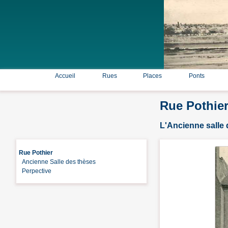
Accueil
Rues
Places
Ponts
Rue Pothie
L'Ancienne salle 
Rue Pothier
Ancienne Salle des thèses
Perpective