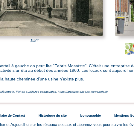
1924
portail à gauche on peut lire "Fabris Mosaïste". C’était une entreprise
activité s’arrêta au début des années 1960. Les locaux sont aujourd’hu
 la haute cheminée d’une usine n’existe plus.
,
Métropole, Fiches auxillaires cadastrales
https://archives.orleans-metropole.fr/
aire de Contact
Historique du site
Iconographie
Mentions lé
ier et Aujourd'hui sur les réseaux sociaux et abonnez vous pour suivre les é