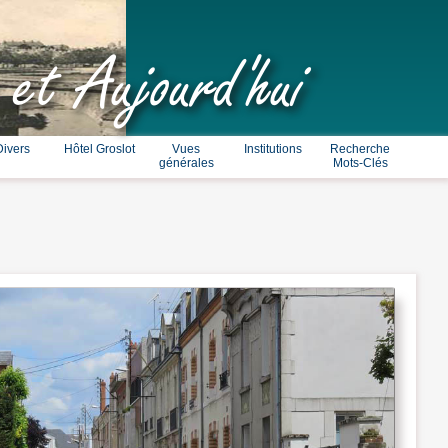
 et Aujourd'hui
Divers
Hôtel Groslot
Vues
Institutions
Recherche
générales
Mots-Clés