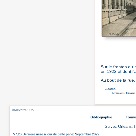
Sur le fronton du 
en 1922 et dont l’
Au bout de la rue,
Source:
Archives Orléans 
06/08/2026 16:29
Bibliographie
Formul
Suivez Orléans, H
V7.26 Dernière mise à jour de cette page: Septembre 2022