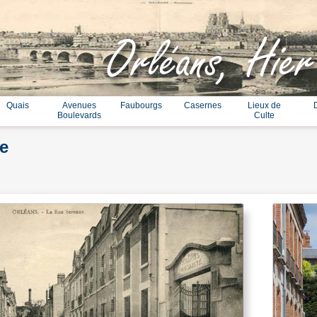
Orléans, Hier
Quais
Avenues
Faubourgs
Casernes
Lieux de
Boulevards
Culte
e