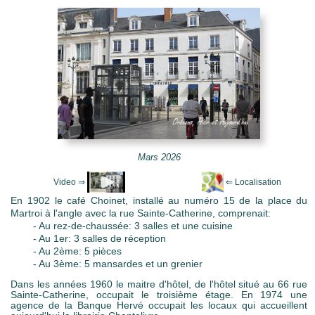
e Mots-clés
Mars 2026
En 1902 le café Choinet, installé au numéro 15 de la place du
Martroi à l'angle avec la rue Sainte-Catherine, comprenait:
- Au rez-de-chaussée: 3 salles et une cuisine
- Au 1er: 3 salles de réception
- Au 2ème: 5 pièces
- Au 3ème: 5 mansardes et un grenier
Dans les années 1960 le maitre d'hôtel, de l'hôtel situé au 66 rue
Sainte-Catherine, occupait le troisième étage. En 1974 une
agence de la Banque Hervé occupait les locaux qui accueillent