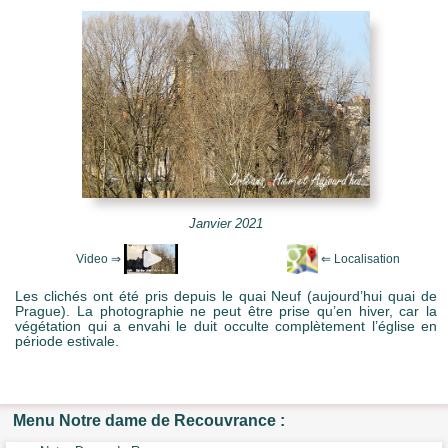
e Mots-clés
Janvier 2021
Les clichés ont été pris depuis le quai Neuf (aujourd’hui quai de
Prague). La photographie ne peut être prise qu’en hiver, car la
végétation qui a envahi le duit occulte complètement l’église en
période estivale.
Menu Notre dame de Recouvrance :