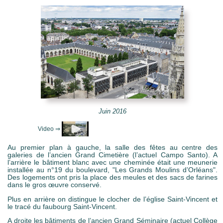
e Mots-clés
Juin 2016
Au premier plan à gauche, la salle des fêtes au centre des
galeries de l’ancien Grand Cimetière (l’actuel Campo Santo). A
l’arrière le bâtiment blanc avec une cheminée était une meunerie
installée au n°19 du boulevard, "Les Grands Moulins d’Orléans".
Des logements ont pris la place des meules et des sacs de farines
dans le gros œuvre conservé.
Plus en arrière on distingue le clocher de l’église Saint-Vincent et
le tracé du faubourg Saint-Vincent.
A droite les bâtiments de l’ancien Grand Séminaire (actuel Collège