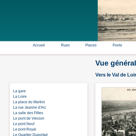
Accueil
Rues
Places
Ponts
Vue général
Vers le Val de Loi
La gare
La Loire
La place du Martroi
La rue Jeanne d'Arc
La salle des Fêtes
Le pont de Vierzon
Le pont Neuf
Le pont Royal
Le Quartier Duportail