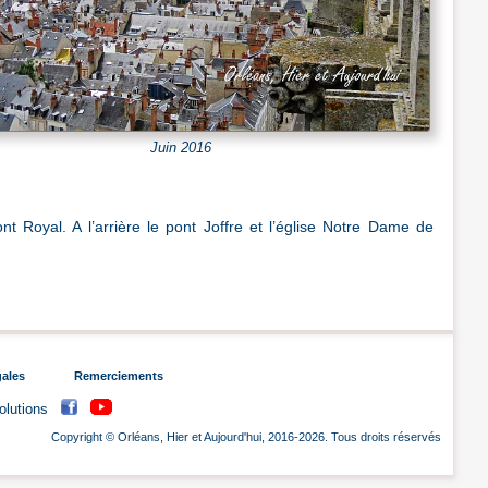
Juin 2016
 Royal. A l’arrière le pont Joffre et l’église Notre Dame de
gales
Remerciements
volutions
Copyright © Orléans, Hier et Aujourd'hui, 2016-2026. Tous droits réservés