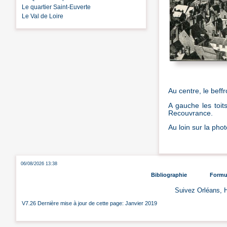
Le quartier Saint-Euverte
Le Val de Loire
Au centre, le beffro
A gauche les toit
Recouvrance.
Au loin sur la pho
06/08/2026 13:38
Bibliographie
Formul
Suivez Orléans, H
V7.26 Dernière mise à jour de cette page: Janvier 2019