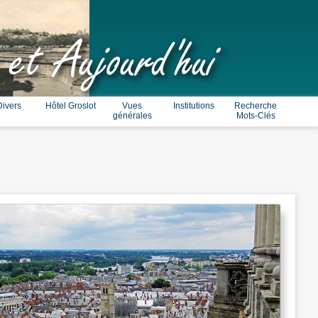
 et Aujourd'hui
Divers
Hôtel Groslot
Vues
Institutions
Recherche
générales
Mots-Clés