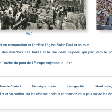
1910
i en restauration et l’arrière l’église Saint-Paul et sa tour.
s des marchés des halles et la rue Jean Hupeau qui part vers le pont
to l’arche du pont de l’Europe enjambe la Loire.
aire de Contact
Historique du site
Iconographie
Mentions lé
ier et Aujourd'hui sur les réseaux sociaux et abonnez vous pour suivre les é