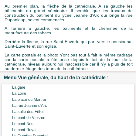
Au premier plan, la flèche de la cathédrale. A sa gauche les
bâtiments du grand séminaire. Il semble que les travaux de
construction du bâtiment du lycée Jeanne d’Arc qui longe la rue
Dupanloup, soient commencés.
A l’arrière à gauche, les bâtiments et la cheminée de la
manufacture des tabacs.
Derrière la flèche, la rue Saint-Euverte qui part vers le pensionnat
Saint-Euverte et son église.
La carte postale et la photo n’ont pas tout à fait le même cadrage
car la carte postale a été prise depuis le toit de la tour de la
cathédrale, niveau aujourd’hui inaccessible car il n’y a plus de toit
au dernier étage des tours de la cathédrale.
Menu Vue générale, du haut de la cathédrale :
La gare
La Loire
La place du Martroi
La rue Jeanne d'Arc
La salle des Fêtes
Le pont de Vierzon
Le pont Neuf
Le pont Royal
Le Quartier Duportail