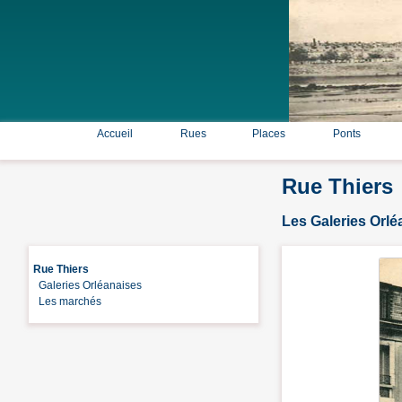
Accueil
Rues
Places
Ponts
Rue Thiers
Les Galeries Orlé
Rue Thiers
Galeries Orléanaises
Les marchés