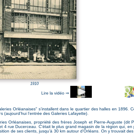
1910
eries Orléanaises" s’installent dans le quartier des halles en 1896. C
rs (aujourd’hui l’entrée des Galeries Lafayette).
ries Orléanaises, propriété des frères Joseph et Pierre-Auguste (dit 
 et 4 rue Ducerceau. C'était le plus grand magasin de la région qui, en
sition de ses clients, jusqu’à 30 km autour d’Orléans. On y trouvait des 