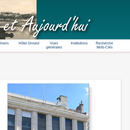
 et Aujourd'hui
Divers
Hôtel Groslot
Vues
Institutions
Recherche
générales
Mots-Clés