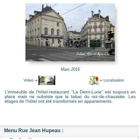
e Mots-clés
Mars 2015
L’immeuble de l’hôtel-restaurant "La Demi-Lune" est toujours en
place mais ne subsiste que le tabac du rez-de-chaussée. Les
étages de l’hôtel ont été transformés en appartements.
Menu Rue Jean Hupeau :