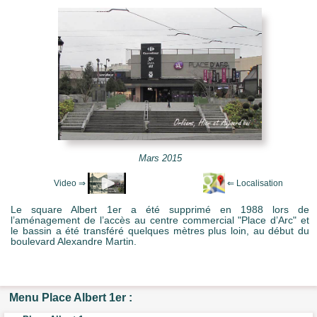
e Mots-clés
Mars 2015
Le square Albert 1er a été supprimé en 1988 lors de
l’aménagement de l’accès au centre commercial "Place d’Arc" et
le bassin a été transféré quelques mètres plus loin, au début du
boulevard Alexandre Martin.
Menu Place Albert 1er :