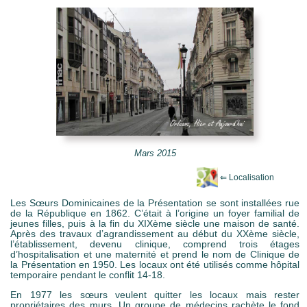
e Mots-clés
Mars 2015
Les Sœurs Dominicaines de la Présentation se sont installées rue
de la République en 1862. C’était à l’origine un foyer familial de
jeunes filles, puis à la fin du XIXème siècle une maison de santé.
Après des travaux d’agrandissement au début du XXème siècle,
l’établissement, devenu clinique, comprend trois étages
d’hospitalisation et une maternité et prend le nom de Clinique de
la Présentation en 1950. Les locaux ont été utilisés comme hôpital
temporaire pendant le conflit 14-18.
En 1977 les sœurs veulent quitter les locaux mais rester
propriétaires des murs. Un groupe de médecins rachète le fond