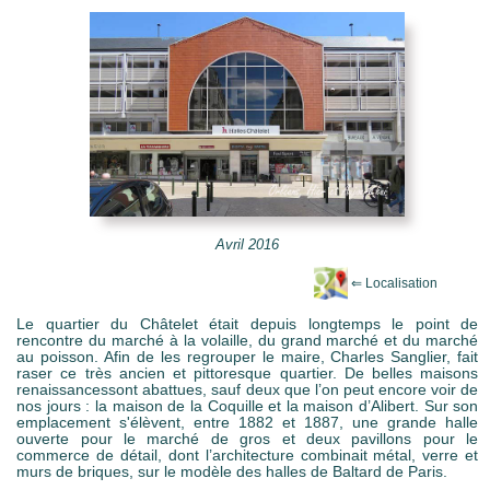
e Mots-clés
Avril 2016
Le quartier du Châtelet était depuis longtemps le point de
rencontre du marché à la volaille, du grand marché et du marché
au poisson. Afin de les regrouper le maire, Charles Sanglier, fait
raser ce très ancien et pittoresque quartier. De belles maisons
renaissancessont abattues, sauf deux que l’on peut encore voir de
nos jours : la maison de la Coquille et la maison d’Alibert. Sur son
emplacement s'élèvent, entre 1882 et 1887, une grande halle
ouverte pour le marché de gros et deux pavillons pour le
commerce de détail, dont l’architecture combinait métal, verre et
murs de briques, sur le modèle des halles de Baltard de Paris.