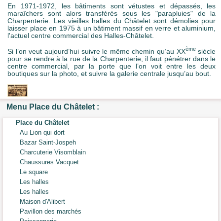
En 1971-1972, les bâtiments sont vétustes et dépassés, les
maraîchers sont alors transférés sous les "parapluies" de la
Charpenterie. Les vieilles halles du Châtelet sont démolies pour
laisser place en 1975 à un bâtiment massif en verre et aluminium,
l'actuel centre commercial des Halles-Châtelet.
ème
Si l’on veut aujourd’hui suivre le même chemin qu’au XX
siècle
pour se rendre à la rue de la Charpenterie, il faut pénétrer dans le
centre commercial, par la porte que l’on voit entre les deux
boutiques sur la photo, et suivre la galerie centrale jusqu’au bout.
Menu Place du Châtelet :
Place du Châtelet
Au Lion qui dort
Bazar Saint-Jospeh
Charcuterie Visomblain
Chaussures Vacquet
Le square
Les halles
Les halles
Maison d'Alibert
Pavillon des marchés